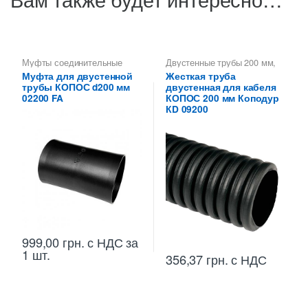
Муфты соединительные
Двустенные трубы 200 мм
,
KOPOS
Двустенные трубы KOPOS -
Муфта для двустенной
Жесткая труба
Копофлекс, Коподур
,
Трубы
трубы КОПОС d200 мм
двустенная для кабеля
Коподур КОПОС жесткие
двустенные
02200 FA
КОПОС 200 мм Коподур
КD 09200
999,00
грн.
с НДС
за
1 шт.
356,37
грн.
с НДС