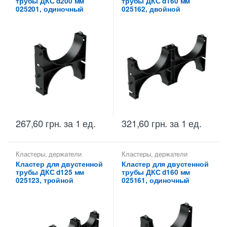
трубы ДКС d200 мм
трубы ДКС d160 мм
025201, одиночный
025162, двойной
267,60
грн.
за 1 ед.
321,60
грн.
за 1 ед.
Кластеры, держатели
Кластеры, держатели
расстояний ДКС
расстояний ДКС
Кластер для двустенной
Кластер для двустенной
трубы ДКС d125 мм
трубы ДКС d160 мм
025123, тройной
025161, одиночный