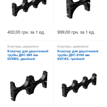
402,00
грн.
за 1 ед.
999,00
грн.
за 1 ед.
Кластеры, держатели
Кластеры, держатели
расстояний ДКС
расстояний ДКС
Кластер для двустенной
Кластер для двустенной
трубы ДКС d90 мм
трубы ДКС d160 мм
025902, двойной
025163, тройной