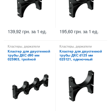
139,92
грн.
за 1 ед.
195,60
грн.
за 1 ед.
Кластеры, держатели
Кластеры, держатели
расстояний ДКС
расстояний ДКС
Кластер для двустенной
Кластер для двустенной
трубы ДКС d90 мм
трубы ДКС d125 мм
025903, тройной
025121, одиночный