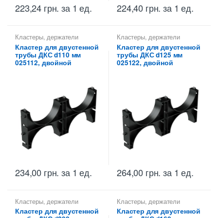
223,24
грн.
за 1 ед.
224,40
грн.
за 1 ед.
Кластеры, держатели
Кластеры, держатели
расстояний ДКС
расстояний ДКС
Кластер для двустенной
Кластер для двустенной
трубы ДКС d110 мм
трубы ДКС d125 мм
025112, двойной
025122, двойной
234,00
грн.
за 1 ед.
264,00
грн.
за 1 ед.
Кластеры, держатели
Кластеры, держатели
расстояний ДКС
расстояний ДКС
Кластер для двустенной
Кластер для двустенной