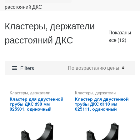
расстояний ДКС
Кластеры, держатели
Показаны
расстояний ДКС
Цены:
все (12)
по
возра
Filters
Кластеры, держатели
Кластеры, держатели
расстояний ДКС
расстояний ДКС
Кластер для двустенной
Кластер для двустенной
трубы ДКС d90 мм
трубы ДКС d110 мм
025901, одиночный
025111, одиночный