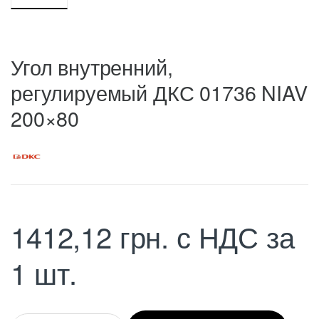
Угол внутренний,
регулируемый ДКС 01736 NIAV
200×80
1412,12
грн.
с НДС
за
1 шт.