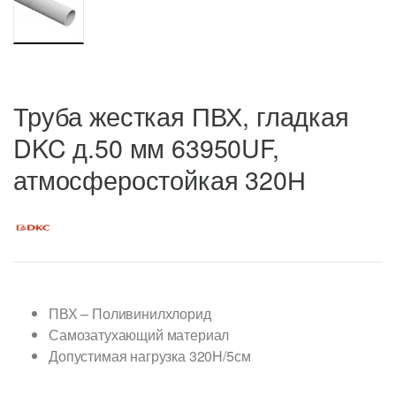
Труба жесткая ПВХ, гладкая
DKC д.50 мм 63950UF,
атмосферостойкая 320Н
ПВХ – Поливинилхлорид
Самозатухающий материал
Допустимая нагрузка 320H/5см