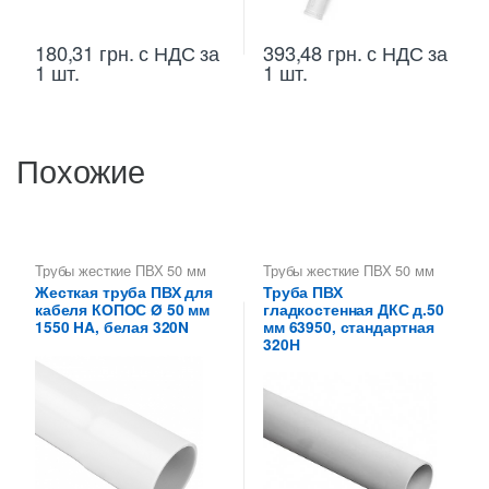
180,31
грн.
с НДС
за
393,48
грн.
с НДС
за
1 шт.
1 шт.
Похожие
Трубы жесткие ПВХ 50 мм
Трубы жесткие ПВХ 50 мм
Жесткая труба ПВХ для
Труба ПВХ
кабеля КОПОС Ø 50 мм
гладкостенная ДКС д.50
1550 HA, белая 320N
мм 63950, стандартная
320Н