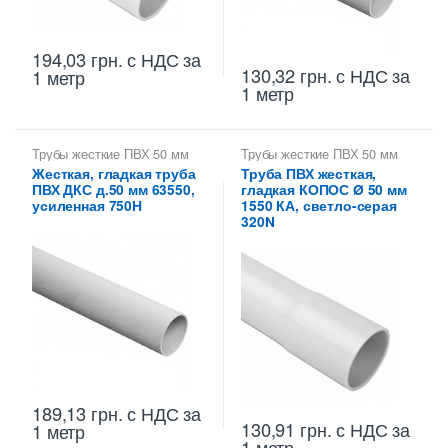
194,03
грн.
с НДС
за
130,32
грн.
с НДС
за
1 метр
1 метр
Трубы жесткие ПВХ 50 мм
Трубы жесткие ПВХ 50 мм
Жесткая, гладкая труба
Труба ПВХ жесткая,
ПВХ ДКС д.50 мм 63550,
гладкая КОПОС Ø 50 мм
усиленная 750Н
1550 КА, светло-серая
320N
189,13
грн.
с НДС
за
130,91
грн.
с НДС
за
1 метр
1 метр