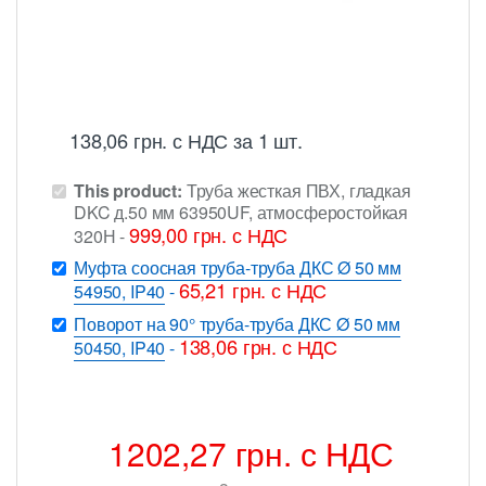
138,06
грн.
с НДС
за 1 шт.
This product:
Труба жесткая ПВХ, гладкая
DKC д.50 мм 63950UF, атмосферостойкая
999,00
грн.
с НДС
320Н
-
Муфта соосная труба-труба ДКС Ø 50 мм
65,21
грн.
с НДС
54950, IP40
-
Поворот на 90° труба-труба ДКС Ø 50 мм
138,06
грн.
с НДС
50450, IP40
-
1202,27
грн.
с НДС