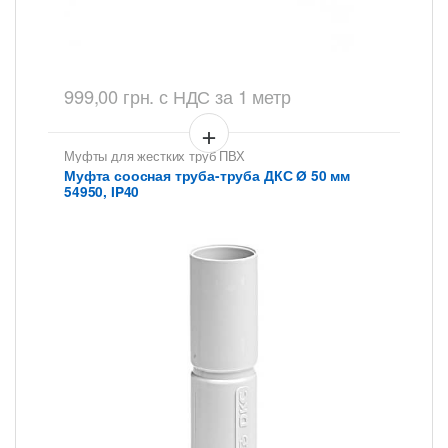
999,00
грн.
с НДС
за 1 метр
Муфты для жестких труб ПВХ
Муфта соосная труба-труба ДКС Ø 50 мм
54950, IP40