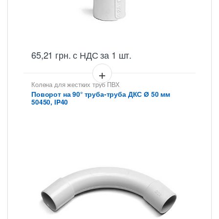
65,21
грн.
с НДС
за 1 шт.
Колена для жестких труб ПВХ
Поворот на 90° труба-труба ДКС Ø 50 мм
50450, IP40