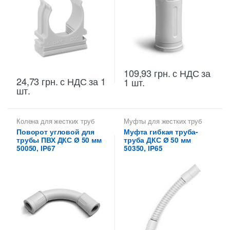
109,93
грн.
с НДС
за
24,73
грн.
с НДС
за 1
1 шт.
шт.
Колена для жестких труб
Муфты для жестких труб
ПВХ
ПВХ
Поворот угловой для
Муфта гибкая труба-
трубы ПВХ ДКС Ø 50 мм
труба ДКС Ø 50 мм
50050, IP67
50350, IP65