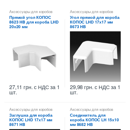
Аксессуары для коробов
Аксессуары для коробов
Прямой угол КОПОС
Угол прямой для короба
8623 HB для короба LHD
КОПОС LHD 17х17 мм
20х20 мм
8673 HB
27,11
грн.
с НДС
за 1
29,98
грн.
с НДС
за 1
шт.
шт.
Аксессуары для коробов
Аксессуары для коробов
Заглушка для короба
Соединитель для
КОПОС LHD 17х17 мм
короба КОПОС LH 15х10
8671 HB
мм 8682 HB