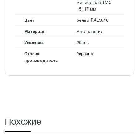
миниканала TMC
15×17 мм
Цвет
белый RAL9016
Материал
АБС-пластик
Упаковка
20 шт.
Страна
Украина
производитель
Похожие