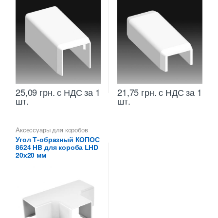
25,09
грн.
с НДС
за 1
21,75
грн.
с НДС
за 1
шт.
шт.
Аксессуары для коробов
Угол Т-образный КОПОС
8624 HB для короба LHD
20х20 мм