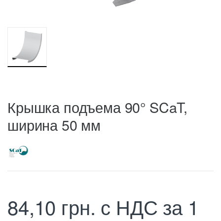
Крышка подъема 90° SCaT,
ширина 50 мм
84,10
грн.
с НДС
за 1