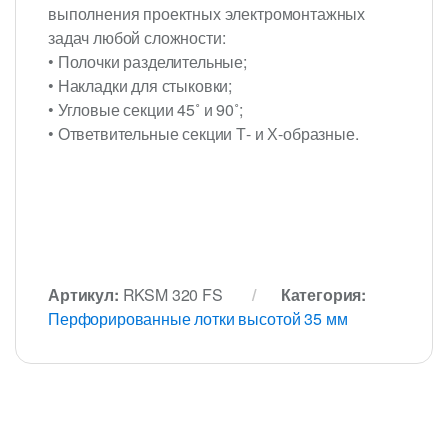
выполнения проектных электромонтажных
задач любой сложности:
• Полочки разделительные;
• Накладки для стыковки;
• Угловые секции 45˚ и 90˚;
• Ответвительные секции Т- и Х-образные.
Артикул:
RKSM 320 FS
Категория:
Перфорированные лотки высотой 35 мм