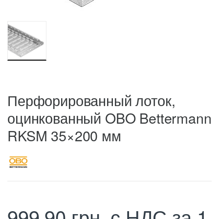
Перфорированный лоток,
оцинкованный OBO Bettermann
RKSM 35×200 мм
999,90
грн.
с НДС
за 1