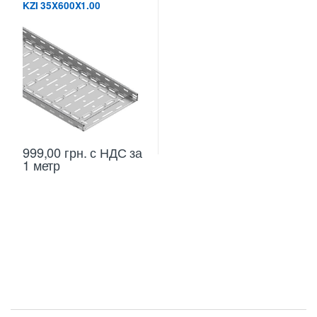
KZI 35X600X1.00
999,00
грн.
с НДС
за
1 метр