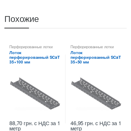
Похожие
Перфорированные лотки
Перфорированные лотки
высотой 35 мм
высотой 35 мм
Лоток
Лоток
перфорированный SCaT
перфорированный SCaT
35×100 мм
35×50 мм
88,70
грн.
с НДС
за 1
46,95
грн.
с НДС
за 1
метр
метр