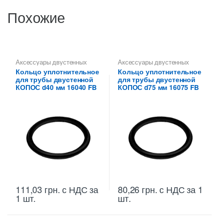
Похожие
Аксессуары двустенных
Аксессуары двустенных
труб
,
Кольца
труб
,
Кольца
Кольцо уплотнительное
Кольцо уплотнительное
уплотнительные KOPOS
уплотнительные KOPOS
для трубы двустенной
для трубы двустенной
КОПОС d40 мм 16040 FB
КОПОС d75 мм 16075 FB
111,03
грн.
с НДС
за
80,26
грн.
с НДС
за 1
1 шт.
шт.