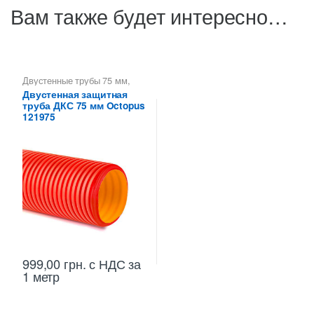
Вам также будет интересно…
Двустенные трубы 75 мм
,
Трубы двустенные ДКС
Двустенная защитная
труба ДКС 75 мм Octopus
121975
999,00
грн.
с НДС
за
1 метр