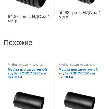
55,82
грн.
с НДС
за 1
64,37
грн.
с НДС
за 1
метр
метр
Похожие
Муфты соединительные
Муфты соединительные
KOPOS
KOPOS
Муфта для двустенной
Муфта для двустенной
трубы КОПОС d200 мм
трубы КОПОС d90 мм
02200 FA
02090 FA