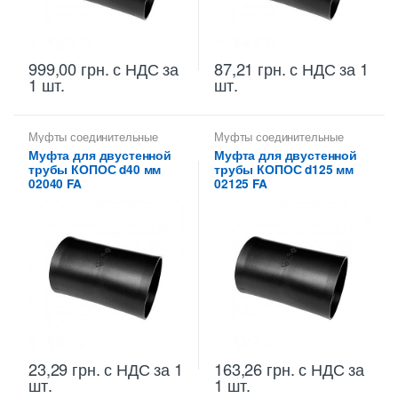
999,00
грн.
с НДС
за
87,21
грн.
с НДС
за 1
1 шт.
шт.
Муфты соединительные
Муфты соединительные
KOPOS
KOPOS
Муфта для двустенной
Муфта для двустенной
трубы КОПОС d40 мм
трубы КОПОС d125 мм
02040 FA
02125 FA
23,29
грн.
с НДС
за 1
163,26
грн.
с НДС
за
шт.
1 шт.