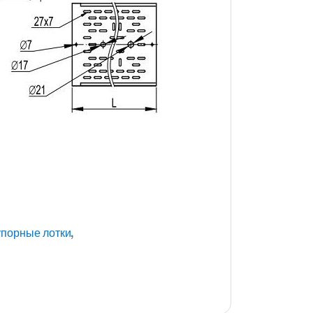
упорные лотки
,