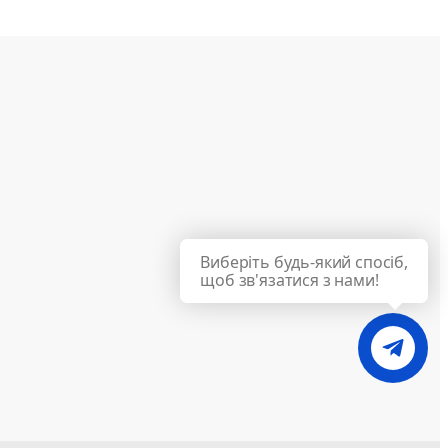
Виберіть будь-який спосіб,
щоб зв'язатися з нами!