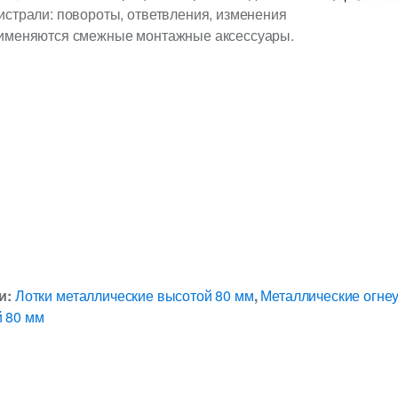
истрали: повороты, ответвления, изменения
рименяются смежные монтажные аксессуары.
и:
Лотки металлические высотой 80 мм
,
Металлические огне
 80 мм