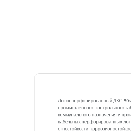
Лоток перфорированный ДКС 80×
промышленного, контрольного ка
коммунального назначения и про
кабельных перфорированных лотк
огнестойкости, коррозионостойкос