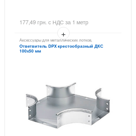
177,49
грн.
с НДС
за 1 метр
Аксессуары для металлических лотков
,
Ответвители для цельных, перфорированных лотков
Ответвитель DPX крестообразный ДКС
100х50 мм