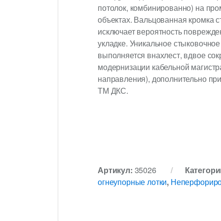
потолок, комбинированно) на пр
объектах. Вальцованная кромка 
исключает вероятность поврежде
укладке. Уникальное стыковочное
выполняется внахлест, вдвое со
модернизации кабельной магистра
направления), дополнительно п
ТМ ДКС.
Артикул:
35026
Категори
огнеупорные лотки
,
Неперфориро