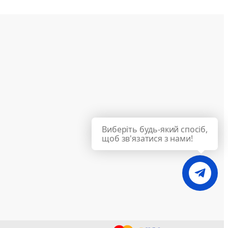
Виберіть будь-який спосіб,
щоб зв'язатися з нами!