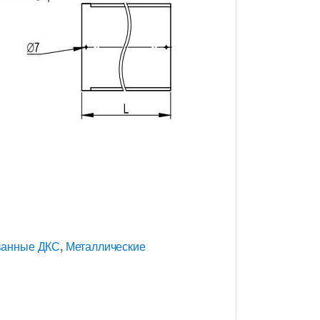
ванные ДКС
,
Металлические