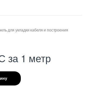
ль для укладки кабеля и построения
С
за 1 метр
зину