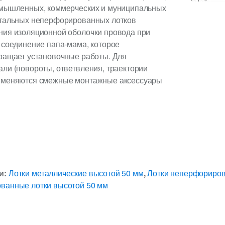
омышленных, коммерческих и муниципальных
стальных неперфорированных лотков
ния изоляционной оболочки провода при
 соединение папа-мама, которое
кращает установочные работы. Для
ли (повороты, ответвления, траектории
рименяются смежные монтажные аксессуары
и:
Лотки металлические высотой 50 мм
,
Лотки неперфориро
ванные лотки высотой 50 мм