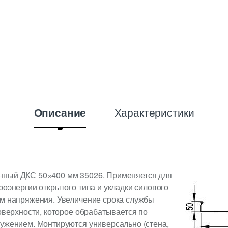
Характеристики
Описание
нный ДКС 50×400 мм 35026. Применяется для
роэнергии открытого типа и укладки силового
ым напряжения. Увеличение срока службы
поверхности, которое обрабатывается по
ружением. Монтируются универсально (стена,