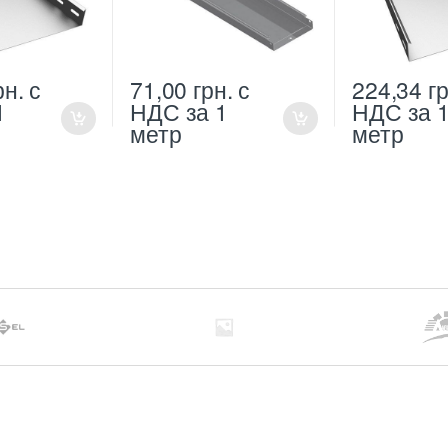
рн.
с
71,00
грн.
с
224,34
гр
1
НДС
за 1
НДС
за 
метр
метр