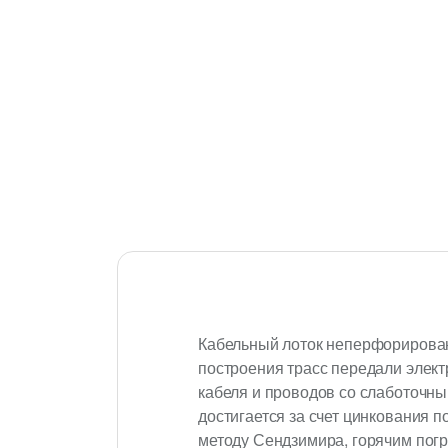
Кабельный лоток неперфорирова
построения трасс передали элект
кабеля и проводов со слаботочн
достигается за счет цинкования 
методу Сендзимира, горячим пог