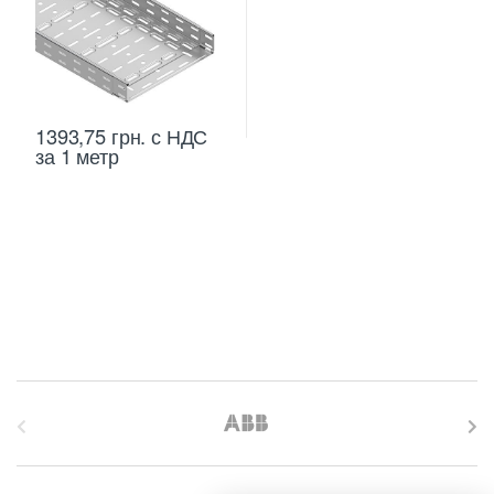
1393,75
грн.
с НДС
за 1 метр
B
r