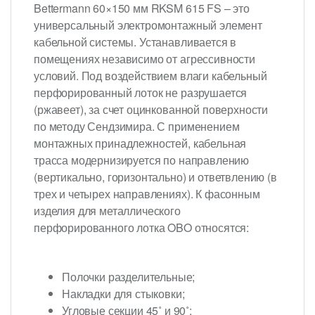
Bettermann 60×150 мм RKSM 615 FS – это
универсальный электромонтажный элемент
кабельной системы. Устанавливается в
помещениях независимо от агрессивности
условий. Под воздействием влаги кабельный
перфорированный лоток не разрушается
(ржавеет), за счет оцинкованной поверхности
по методу Сендзимира. С применением
монтажных принадлежностей, кабельная
трасса модернизируется по направлению
(вертикально, горизонтально) и ответвлению (в
трех и четырех направлениях). К фасонным
изделия для металлического
перфорированного лотка OBO относятся:
Полочки разделительные;
Накладки для стыковки;
Угловые секции 45˚ и 90˚;