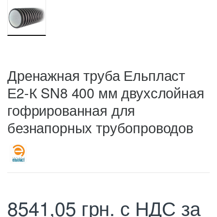
Дренажная труба Ельпласт
Е2-К SN8 400 мм двухслойная
гофрированная для
безнапорных трубопроводов
8541,05
грн.
с НДС
за