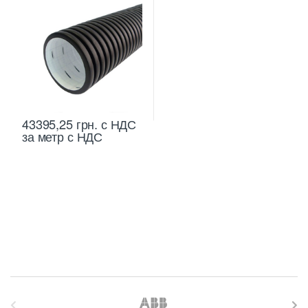
43395,25
грн.
с НДС
за метр с НДС
B