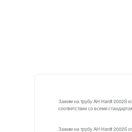
Зажим на трубу AH Hardt 2002S и
соответствии со всеми стандарта
Зажим на трубу AH Hardt 2002S отн