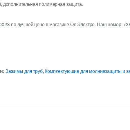
й, дополнительная полимерная защита.
2002S по лучшей цене в магазине Ол Электро. Наш номер: +
ии:
Зажимы для труб
,
Комплектующие для молниезащиты и з