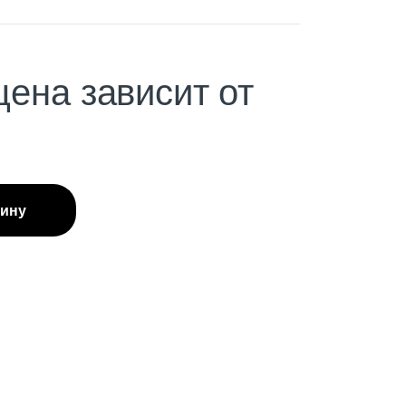
цена зависит от
зину