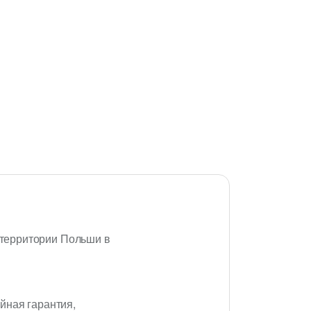
а территории Польши в
ийная гарантия,