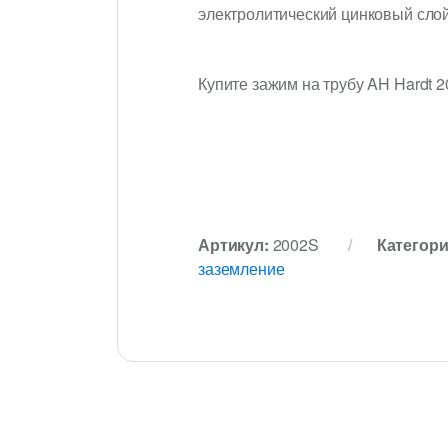
электролитический цинковый сло
Купите зажим на трубу AH Hardt 
Артикул:
2002S
Категор
заземление