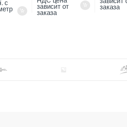
зависит 
н.
с
зависит от
заказа
метр
заказа