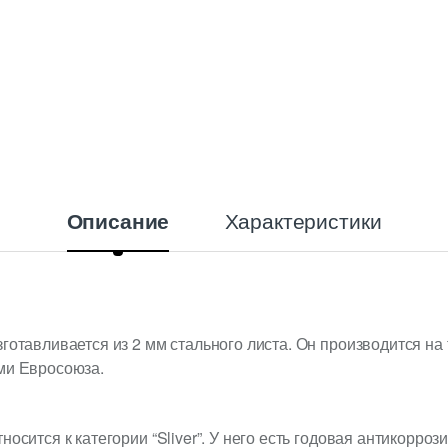
Характеристики
Описание
зготавливается из 2 мм стального листа. Он производится н
ми Евросоюза.
осится к категории “Sliver”. У него есть годовая антикорроз