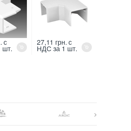
.
с
27,11
грн.
с
1 шт.
НДС
за 1 шт.