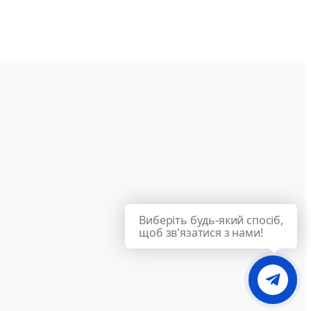
Виберіть будь-який спосіб,
щоб зв'язатися з нами!