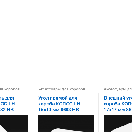
ля коробов
Аксессуары для коробов
Аксессуары дл
ль для
Угол прямой для
Внешний уг
ПОС LH
короба КОПОС LH
короба КО
682 HB
15х10 мм 8683 HB
17х17 мм 86