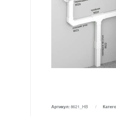
Артикул:
8621_HB
Катег