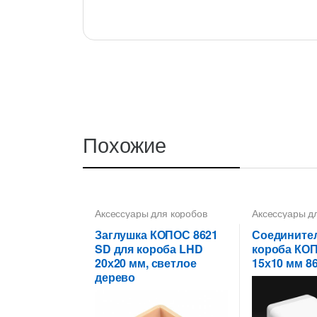
Похожие
Аксессуары для коробов
Аксессуары д
Заглушка КОПОС 8621
Соедините
SD для короба LHD
короба КО
20х20 мм, светлое
15х10 мм 8
дерево