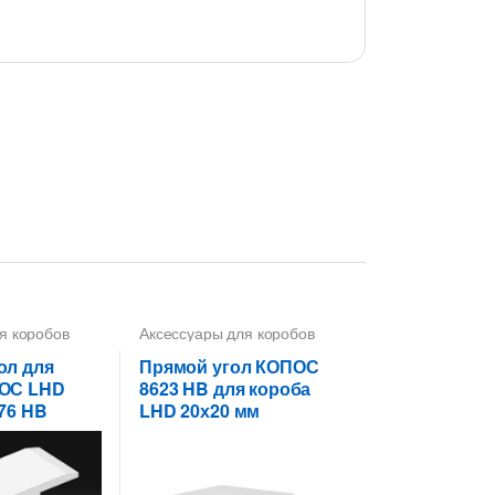
я коробов
Аксессуары для коробов
ол для
Прямой угол КОПОС
ПОС LHD
8623 HB для короба
76 HB
LHD 20х20 мм