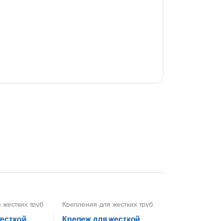
 жестких труб
Крепления для жестких труб
ПВХ
жесткой
Крепеж для жесткой