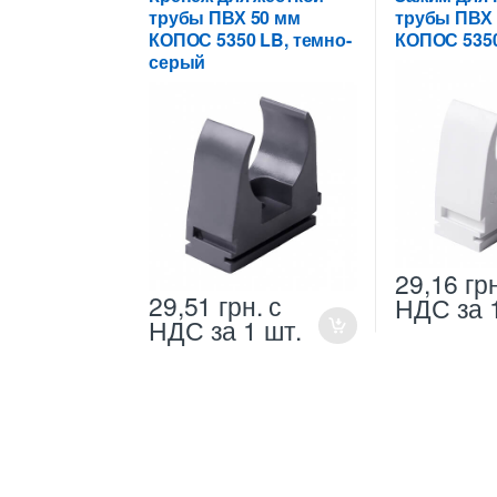
трубы ПВХ 50 мм
трубы ПВХ 
КОПОС 5350 LB, темно-
КОПОС 535
серый
29,16
гр
29,51
грн.
с
НДС
за 
НДС
за 1 шт.