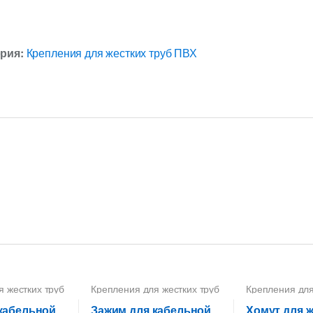
ория:
Крепления для жестких труб ПВХ
я жестких труб
Крепления для жестких труб
Крепления для
ПВХ
ПВХ
кабельной
Зажим для кабельной
Хомут для 