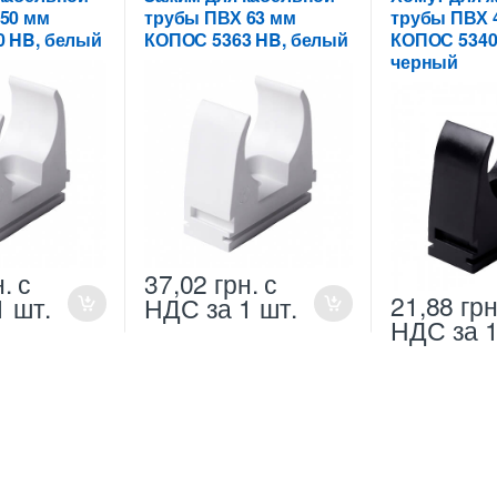
50 мм
трубы ПВХ 63 мм
трубы ПВХ 
0 HB, белый
КОПОС 5363 HB, белый
КОПОС 5340
черный
н.
с
37,02
грн.
с
21,88
грн
1 шт.
НДС
за 1 шт.
НДС
за 