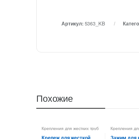
Артикул:
5363_KB
Катег
Похожие
Крепления для жестких труб
Крепления дл
ПВХ
ПВХ
Крепеж для жесткой
Зажим для 