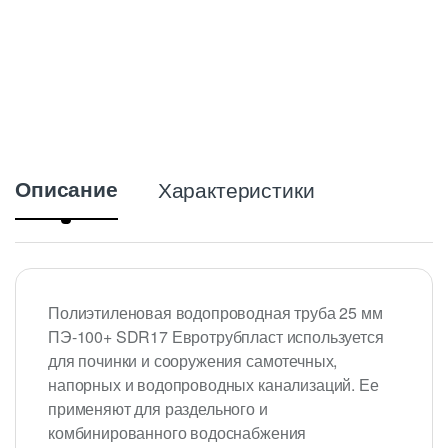
y
Описание
Характеристики
Полиэтиленовая водопроводная труба 25 мм
ПЭ-100+ SDR17 Евротрубпласт используется
для починки и сооружения самотечных,
напорных и водопроводных канализаций. Ее
применяют для раздельного и
комбинированного водоснабжения