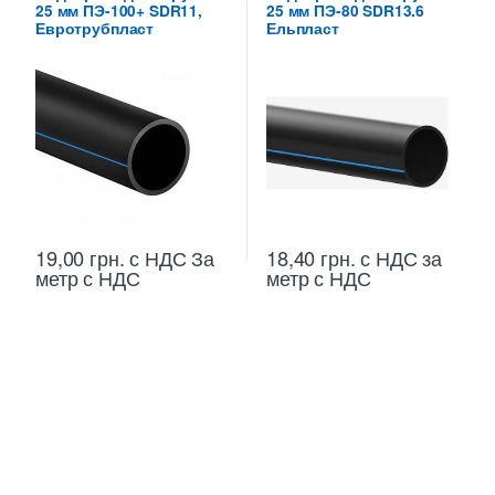
25 мм ПЭ-100+ SDR11,
25 мм ПЭ-80 SDR13.6
Евротрубпласт
Ельпласт
18,40
грн.
с НДС
за
19,00
грн.
с НДС
За
метр с НДС
метр с НДС