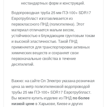
нестандартных форм и конструкций.
Водопроводная труба 25 мм ПЭ-100+ SDR17
Евротрубпласт изготавливается из
первоклассного ПНД (полиэтилена). Этот
материал отличается малым весом,
устойчивостью к блуждающим грунтовым токам
и высокой эластичностью. Такой ПНД
применяется для транспортировки активных
химических веществ и сохраняет свои
первоначальные свойства в течение
десятилетий.
Важно: на сайте Ол Электро указана розничная
цена за метр полиэтиленовой водопроводой
трубы 25 мм ПЭ-100+ SDR17 Евротрубпласт.
Вы можете купить изделие из ПНД
по более
низкой цене
в Харькове, Киеве и других