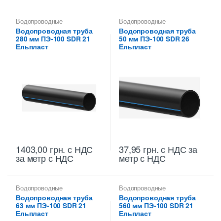
Водопроводные
Водопроводные
полиэтиленовые трубы
,
полиэтиленовые трубы
,
Водопроводная труба
Водопроводная труба
Труба водопроводная ПНД
Труба водопроводная ПНД
280 мм ПЭ-100 SDR 21
50 мм ПЭ-100 SDR 26
280 мм
50 мм
Ельпласт
Ельпласт
1403,00
грн.
с НДС
37,95
грн.
с НДС
за
за метр с НДС
метр с НДС
Водопроводные
Водопроводные
полиэтиленовые трубы
,
полиэтиленовые трубы
,
Водопроводная труба
Водопроводная труба
Труба водопроводная ПНД
Труба водопроводная ПНД
63 мм ПЭ-100 SDR 21
560 мм ПЭ-100 SDR 21
63 мм
560 мм
Ельпласт
Ельпласт