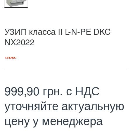
УЗИП класса II L-N-PE DKC
NX2022
999,90
грн.
с НДС
уточняйте актуальную
цену у менеджера