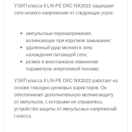
УЗИП класса II L-N-PE DKC NX2022 защищает
сети низкого напряжения от следующих угроз:
импульсные перенапряжения,
возникающих при коротком замыкании;
удаленный удар молнии в зону
нахождения питающей сети;
резкое и внеплановое изменение
параметров энергоемкой техники;
УЗИП класса II L-N-PE DKC NX2022 работает на
основе гоксидно-цинковых варисторов. Он
обеспечивает дополнительную молниезащиту
от импульсов, с которыми не справилось
устройство защиты от импульсных напряжений
I класса.