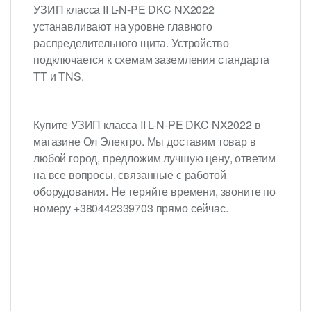
УЗИП класса II L-N-PE DKC NX2022
устанавливают на уровне главного
распределительного щита. Устройство
подключается к схемам заземления
стандарта
TT и TNS.
Купите УЗИП класса II L-N-PE DKC NX2022 в
магазине Ол Электро. Мы доставим товар в
любой город, предложим лучшую цену, ответим
на все вопросы, связанные с работой
оборудования. Не теряйте времени, звоните по
номеру +380442339703 прямо сейчас.