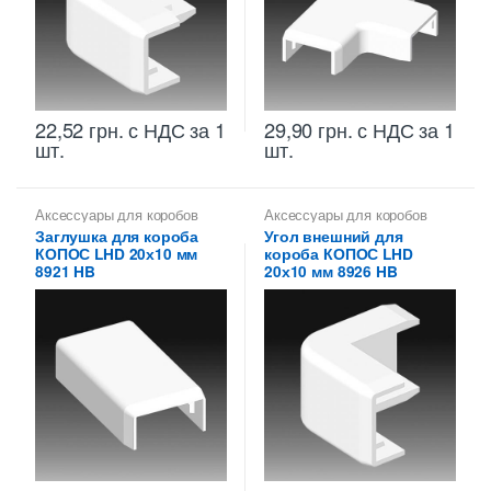
22,52
грн.
с НДС
за 1
29,90
грн.
с НДС
за 1
шт.
шт.
Аксессуары для коробов
Аксессуары для коробов
Заглушка для короба
Угол внешний для
КОПОС LHD 20х10 мм
короба КОПОС LHD
8921 HB
20х10 мм 8926 HB