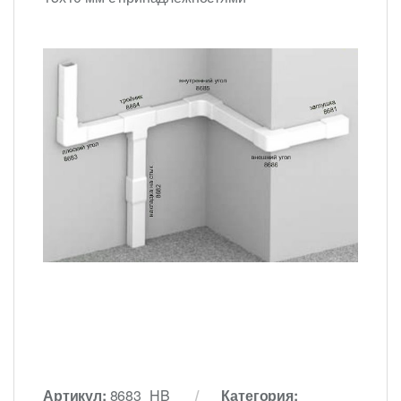
Артикул:
8683_HB
Категория: