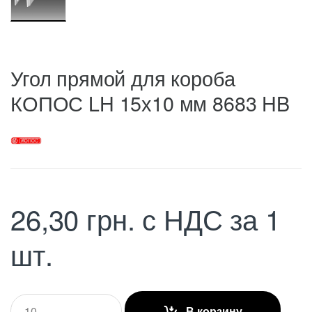
Угол прямой для короба
КОПОС LH 15х10 мм 8683 HB
26,30
грн.
с НДС
за 1
шт.
Q
В корзину