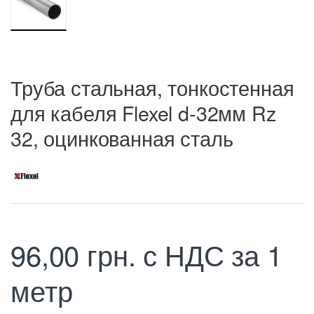
Труба стальная, тонкостенная
для кабеля Flexel d-32мм Rz
32, оцинкованная сталь
96,00
грн.
с НДС
за 1
метр