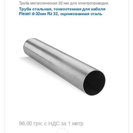
Труба металлическая 32 мм для электропроводки
,
Труба тонкостенная для электропроводки
Труба стальная, тонкостенная для кабеля
Flexel d-32мм Rz 32, оцинкованная сталь
96,00
грн.
с НДС
за 1 метр