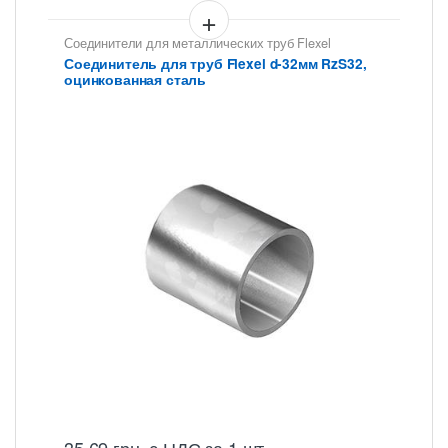
Соединители для металлических труб Flexel
Соединитель для труб Flexel d-32мм RzS32,
оцинкованная сталь
35,69
грн.
с НДС
за 1 шт