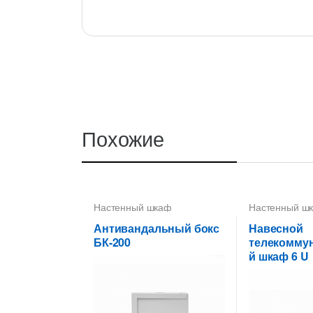
Похожие
Настенный шкаф
Настенный ш
Антивандальный бокс
Навесной
БК-200
телекомму
й шкаф 6 U