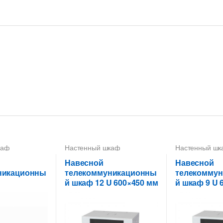
каф
Настенный шкаф
Настенный шк
Навесной
Навесной
никационны
телекоммуникационны
телекомму
й шкаф 12 U 600×450 мм
й шкаф 9 U 