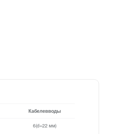
Кабелевводы
6(d=22 мм)