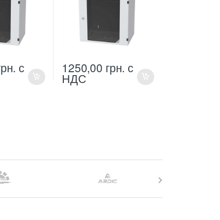
грн.
с
1250,00
грн.
с
НДС