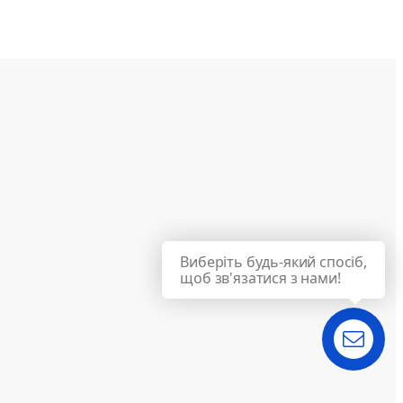
Виберіть будь-який спосіб,
щоб зв'язатися з нами!