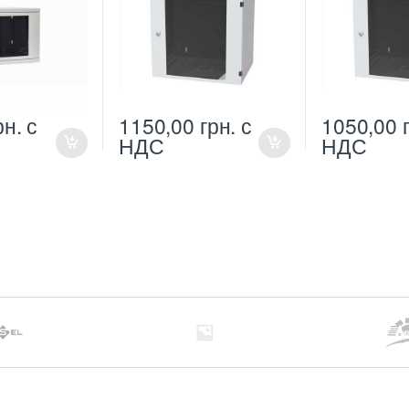
рн.
с
1150,00
грн.
с
1050,00
НДС
НДС