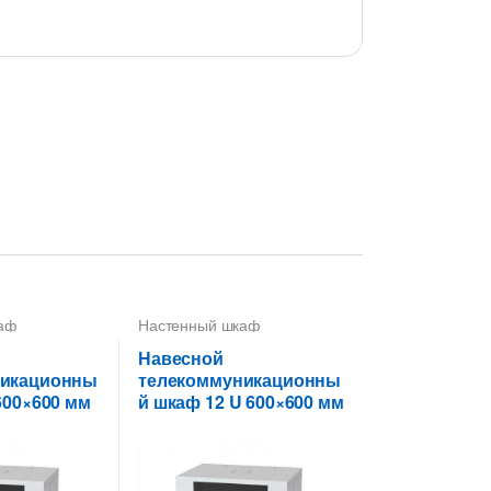
аф
Настенный шкаф
Навесной
никационны
телекоммуникационны
600×600 мм
й шкаф 12 U 600×600 мм