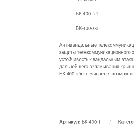
БК-400-з-1
БК-400-з-2
Антивандальные телекоммуникац
защиты телекоммуникационного о
устойчивость к вандальным атака
дальнейшего взламывания крышки
БК-400 обеспечивается возможно
Артикул:
БК-400-1
Катег