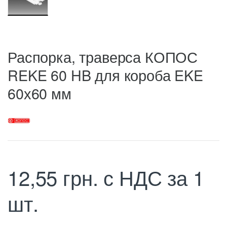
Распорка, траверса КОПОС
REKE 60 HB для короба EKE
60х60 мм
12,55
грн.
с НДС
за 1
шт.