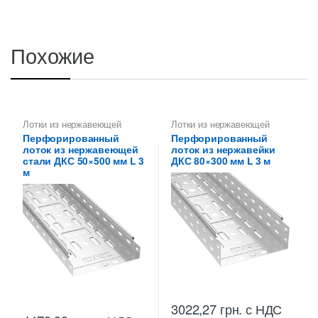
Похожие
Лотки из нержавеющей
Лотки из нержавеющей
стали
,
Лотки металлические
стали
Перфорированный
Перфорированный
высотой 50 мм
лоток из нержавеющей
лоток из нержавейки
стали ДКС 50×500 мм L 3
ДКС 80×300 мм L 3 м
м
3022,27
грн.
с НДС