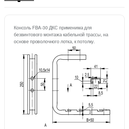
Консоль FBA-30 ДКС применима для
безвинтового монтажа кабельной трассы, на
основе проволочного лотка, к потолку.