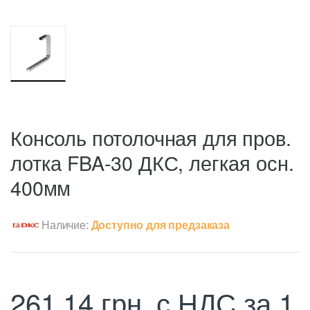
Консоль потолочная для пров.
лотка FBA-30 ДКС, легкая осн.
400мм
Наличие:
Доступно для предзаказа
261,14
грн.
с НДС
за 1