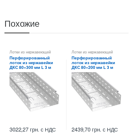
Похожие
Лотки из нержавеющей
Лотки из нержавеющей
стали
стали
Перфорированный
Перфорированный
лоток из нержавейки
лоток из нержавейки
ДКС 80×300 мм L 3 м
ДКС 80×200 мм L 3 м
3022,27
грн.
с НДС
2439,70
грн.
с НДС