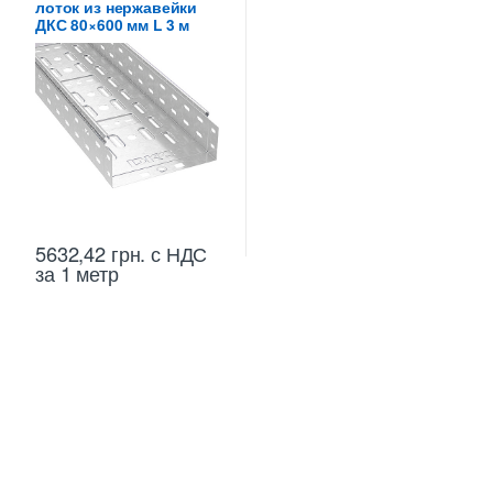
лоток из нержавейки
ДКС 80×600 мм L 3 м
5632,42
грн.
с НДС
за 1 метр