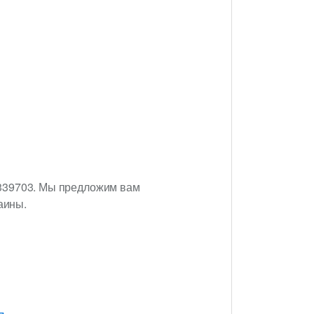
2339703. Мы предложим вам
аины.