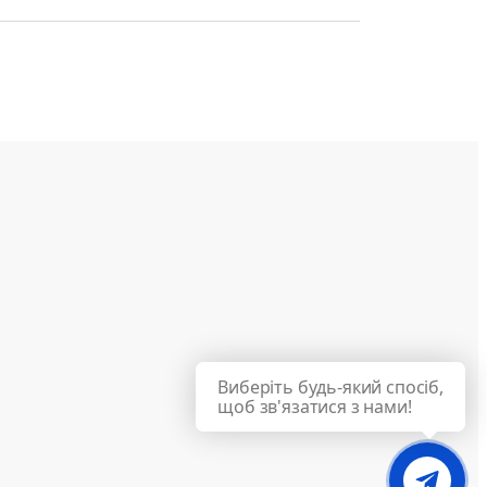
Виберіть будь-який спосіб,
щоб зв'язатися з нами!