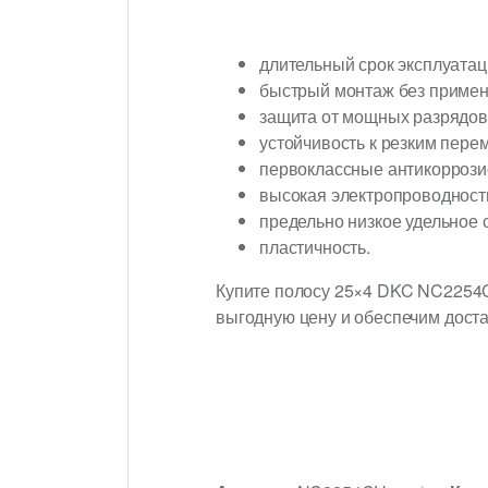
длительный срок эксплуатаци
быстрый монтаж без примен
защита от мощных разрядов
устойчивость к резким пере
первоклассные антикоррози
высокая электропроводност
предельно низкое удельное 
пластичность.
Купите полосу 25×4 DKC NC2254C
выгодную цену и обеспечим доста