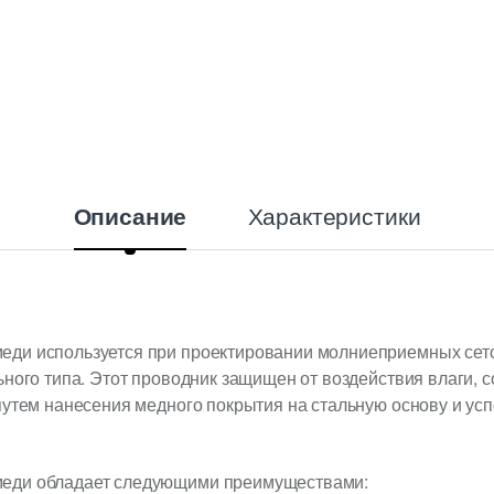
Характеристики
Описание
ди используется при проектировании молниеприемных сето
ьного типа. Этот проводник защищен от воздействия влаги, с
путем нанесения медного покрытия на стальную основу и усп
еди обладает следующими преимуществами: