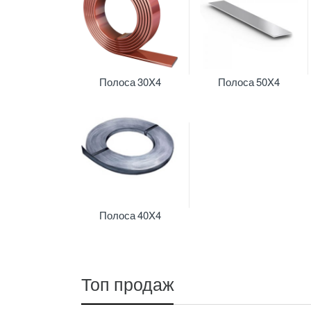
Полоса 30X4
Полоса 50X4
Полоса 40X4
Топ продаж