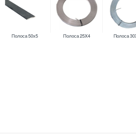
Полоса 50х5
Полоса 25X4
Полоса 30