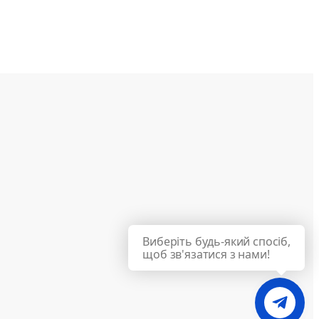
Виберіть будь-який спосіб,
щоб зв'язатися з нами!