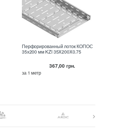
Перфорированный лоток КОПОС
35x200 мм KZI 35X200X0.75
367,00
грн.
за 1 метр