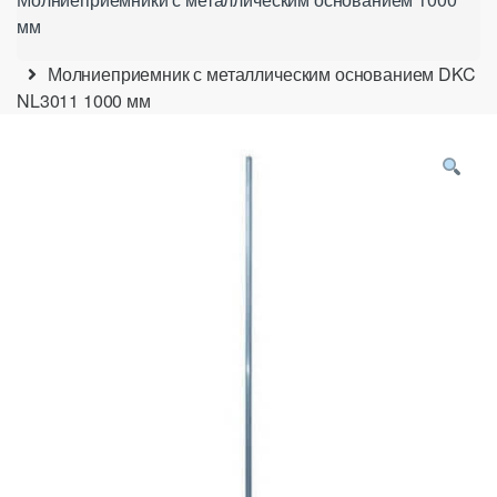
мм
Молниеприемник с металлическим основанием DKC
NL3011 1000 мм