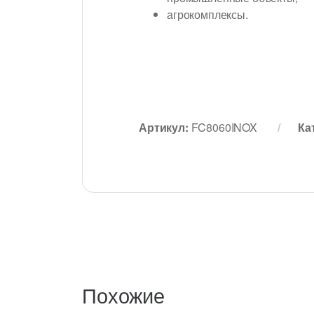
агрокомплексы.
Артикул:
FC8060INOX
Ка
Похожие