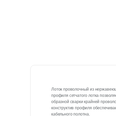
Лоток проволочный из нержавеющ
профиля сетчатого лотка позволя
образной сварки крайней провол
конструктив профиля обеспечива
кабельного полотна.