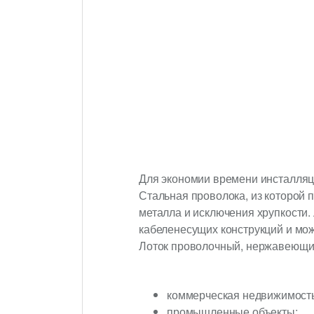
Для экономии времени инсталляц
Стальная проволока, из которой 
металла и исключения хрупкости
кабеленесущих конструкций и мож
Лоток проволочный, нержавеющи
коммерческая недвижимость
промышленные объекты;