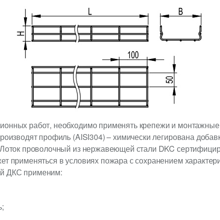
ионных работ, необходимо применять крепежи и монтажные
производят профиль (AISI304) – химически легирована доба
. Лоток проволочный из нержавеющей стали DKC сертифицир
ет применяться в условиях пожара с сохранением характерис
й ДКС применим:
;