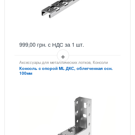
999,00
грн.
с НДС
за 1 шт.
Аксессуары для металлических лотков
,
Консоли
для сетчатых лотков
Консоль с опорой ML ДКС, облегченная осн.
100мм