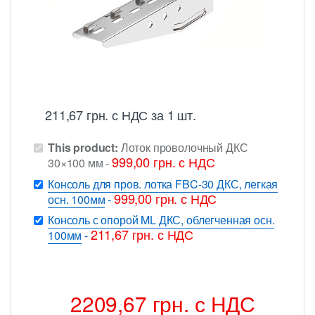
211,67
грн.
с НДС
за 1 шт.
This product:
Лоток проволочный ДКС
999,00
грн.
с НДС
30×100 мм
-
Консоль для пров. лотка FBC-30 ДКС, легкая
999,00
грн.
с НДС
осн. 100мм
-
Консоль с опорой ML ДКС, облегченная осн.
211,67
грн.
с НДС
100мм
-
2209,67
грн.
с НДС