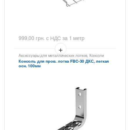
999,00
грн.
с НДС
за 1 метр
Аксессуары для металлических лотков
,
Консоли
для сетчатых лотков
Консоль для пров. лотка FBC-30 ДКС, легкая
осн. 100мм