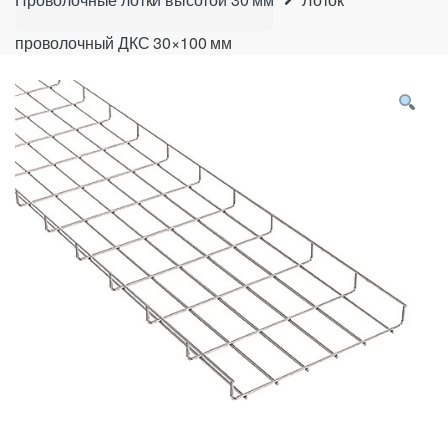
проволочный ДКС 30×100 мм