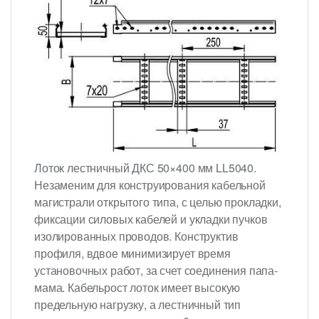
Лоток лестничный ДКС 50×400 мм LL5040.
Незаменим для конструирования кабельной
магистрали открытого типа, с целью прокладки,
фиксации силовых кабелей и укладки пучков
изолированных проводов. Конструктив
профиля, вдвое минимизирует время
установочных работ, за счет соединения папа-
мама. Кабельрост лоток имеет высокую
предельную нагрузку, а лестничный тип