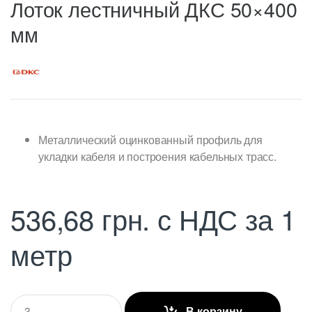
Лоток лестничный ДКС 50×400
мм
Металлический оцинкованный профиль для
укладки кабеля и построения кабельных трасс.
536,68
грн.
с НДС
за 1
метр
Q
В корзину