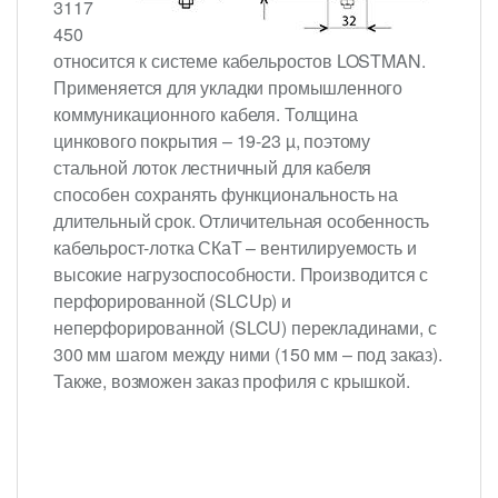
3117
450
относится к системе кабельростов LOSTMAN.
Применяется для укладки промышленного
коммуникационного кабеля. Толщина
цинкового покрытия – 19-23 µ, поэтому
стальной лоток лестничный для кабеля
способен сохранять функциональность на
длительный срок. Отличительная особенность
кабельрост-лотка СКаТ – вентилируемость и
высокие нагрузоспособности. Производится с
перфорированной (SLCUp) и
неперфорированной (SLCU) перекладинами, с
300 мм шагом между ними (150 мм – под заказ).
Также, возможен заказ профиля с крышкой.