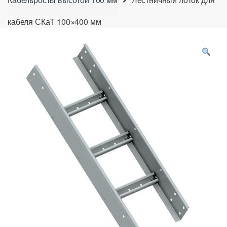
кабеля СКаТ 100×400 мм