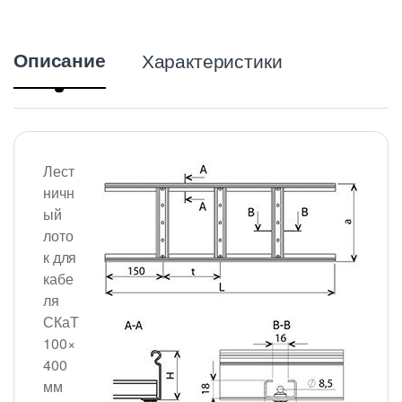
Описание
Характеристики
Лест
ничн
ый
лото
к для
кабе
ля
СКаТ
100×
400
мм