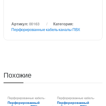
Артикул:
00163
Категория:
Перфорированные кабель-каналы ПВХ
Похожие
Перфорированные кабель-
Перфорированные кабель-
каналы ПВХ
каналы ПВХ
Перфорированный
Перфорированный