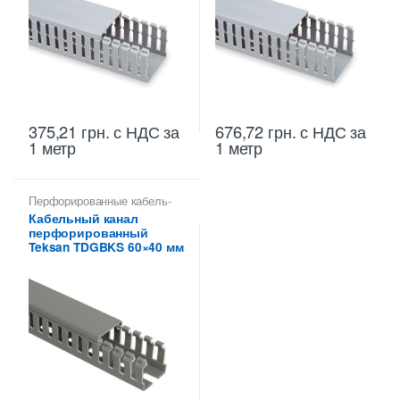
375,21
грн.
с НДС
за
676,72
грн.
с НДС
за
1 метр
1 метр
Перфорированные кабель-
каналы ПВХ
Кабельный канал
перфорированный
Teksan TDGBKS 60×40 мм