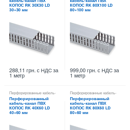
кабель-канал ПВХ
кабель-канал ПВХ
КОПОС RK 30X30 LD
КОПОС RK 80X100 LD
30×30 мм
80×100 мм
288,11
грн.
с НДС
за
999,00
грн.
с НДС
за
1 метр
1 метр
Перфорированные кабель-
Перфорированные кабель-
каналы ПВХ
каналы ПВХ
Перфорированный
Перфорированный
кабель-канал ПВХ
кабель-канал ПВХ
КОПОС RK 40X60 LD
КОПОС RK 80X60 LD
40×60 мм
80×60 мм