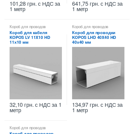
101,28
грн.
с НДС
за
641,75
грн.
с НДС
за
1 метр
1 метр
Короб для проводов
Короб для проводов
Короб для кабеля
Короб для проводки
KOPOS LV 11X10 HD
KOPOS LHD 40X40 HD
11х10 мм
40х40 мм
32,10
грн.
с НДС
за 1
134,97
грн.
с НДС
за
метр
1 метр
Короб для проводов
Короб для проводов