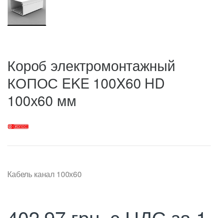
Короб электромонтажный
КОПОС EKE 100X60 HD
100х60 мм
Кабель канал 100х60
402,97
грн.
с НДС
за 1