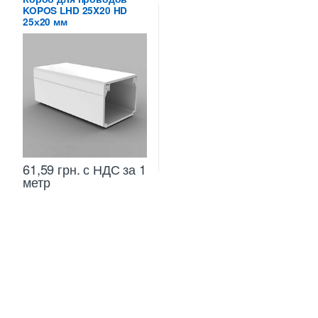
KOPOS LHD 25X20 HD
25х20 мм
61,59
грн.
с НДС
за 1
метр