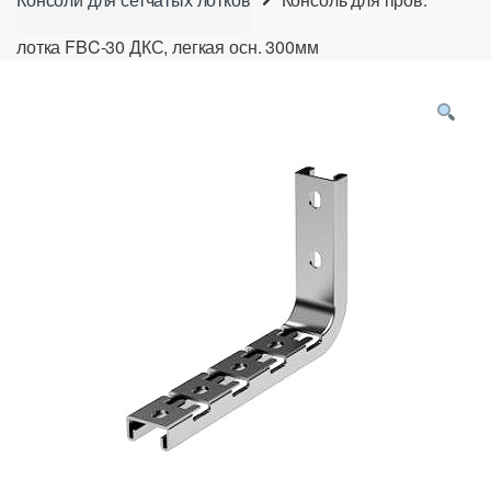
лотка FBC-30 ДКС, легкая осн. 300мм