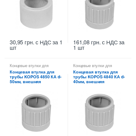
30,95
грн.
с НДС
за 1
161,08
грн.
с НДС
за
шт
1 шт
Концевые втулки для
Концевые втулки для
металлических труб КОПОС
металлических труб КОПОС
Концевая втулка для
Концевая втулка для
трубы KOPOS 4850 КА d-
трубы KOPOS 4840 КА d-
50мм, внешняя
40мм, внешняя