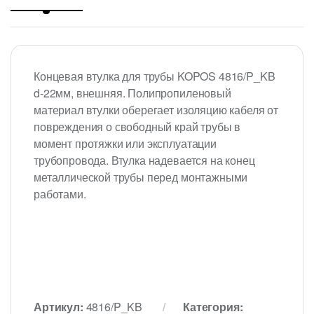
Концевая втулка для трубы KOPOS 4816/P_KB
d-22мм, внешняя. Полипропиленовый
материал втулки оберегает изоляцию кабеля от
повреждения о свободный край трубы в
момент протяжки или эксплуатации
трубопровода. Втулка надевается на конец
металлической трубы перед монтажными
работами.
Артикул:
4816/P_KB
Категория: