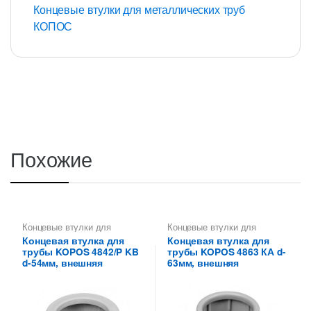
Концевые втулки для металлических труб
КОПОС
Похожие
Концевые втулки для
Концевые втулки для
металлических труб КОПОС
металлических труб КОПОС
Концевая втулка для
Концевая втулка для
трубы KOPOS 4842/P KB
трубы KOPOS 4863 КА d-
d-54мм, внешняя
63мм, внешняя