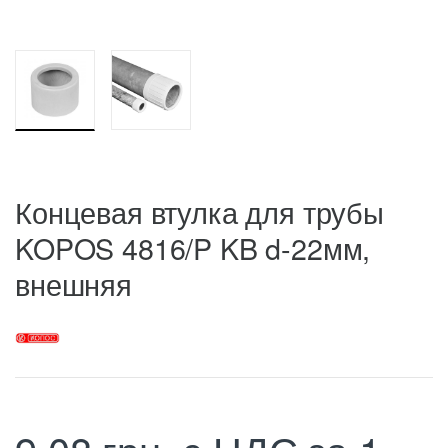
Концевая втулка для трубы
KOPOS 4816/P KB d-22мм,
внешняя