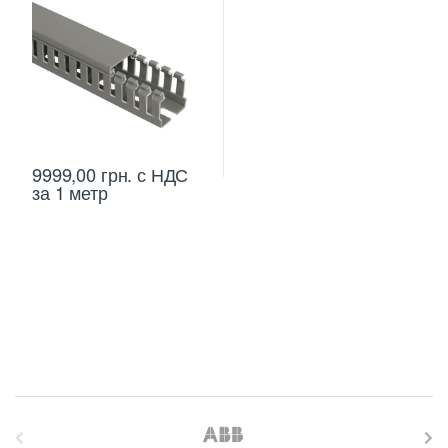
9999,00
грн.
с НДС
за 1 метр
B