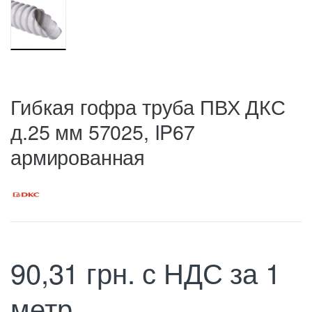
Гибкая гофра труба ПВХ ДКС
д.25 мм 57025, IP67
армированная
90,31
грн.
с НДС
за 1
метр