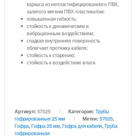
каркаса из непластифицированного ПВХ,
залитого мягким ПВХ-пластикатом;
повышенная гибкость;
стойкость к динамическим и
вибрационным воздействиям;
гладкая внутренняя поверхность
облегчает протяжку кабеля;
стойкость к старению;
стойкость к воздействию влаги.
Артикул:
57025
Категория:
Трубы
гофрированные 25 мм
Метки:
57025
,
Гофра
,
Гофра 25 мм
,
Гофра для кабеля
,
Труба
гофрированная