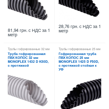
28,76
грн.
с НДС
за 1
81,94
грн.
с НДС
за 1
метр
метр
Трубы гофрированные 32 мм
Трубы гофрированные 25 мм
Труба гофрированная
Гофрированная труба
ПВХ КОПОС 32 мм
ПВХ КОПОС 25 мм
MONOFLEX 1432 D K50D,
MONOFLEX 1425 D F50D,
с протяжкой
с протяжкой стойкая к
УФ