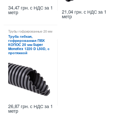
34,47
грн.
с НДС
за 1
21,04
грн.
с НДС
за 1
метр
метр
Трубы гофрированные 20 мм
Труба гибкая,
гофрированная ПВХ
КОПОС 20 мм Super
Monoflex 1220 D L50D, с
протяжкой
26,87
грн.
с НДС
за 1
метр