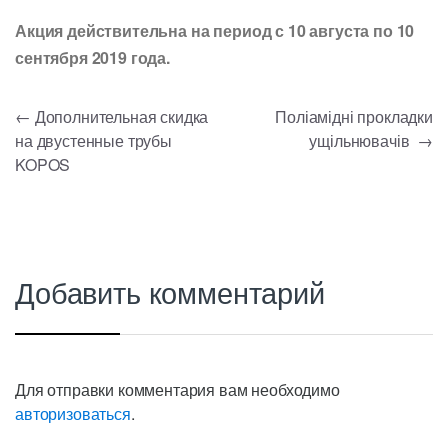
Акция действительна на период с 10 августа по 10
сентября 2019 года.
Навигация
←
Дополнительная скидка
Поліамідні прокладки
на двустенные трубы
ущільнювачів
→
по
KOPOS
записям
Добавить комментарий
Для отправки комментария вам необходимо
авторизоваться
.