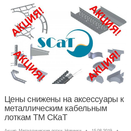
Цены снижены на аксессуары к
металлическим кабельным
лоткам ТМ СКаТ
Акция
,
Металлические лотки
,
Новинки
15.08.2019