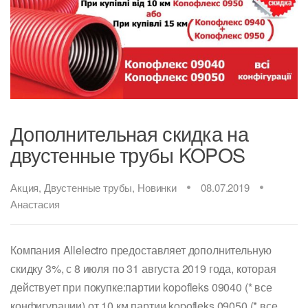
Дополнительная скидка на
двустенные трубы KOPOS
Акция
,
Двустенные трубы
,
Новинки
08.07.2019
Анастасия
Компания Allelectro предоставляет дополнительную
скидку 3%, с 8 июля по 31 августа 2019 года, которая
действует при покупке:партии kopofleks 09040 (* все
конфигурации) от 10 км.партии kopofleks 09050 (* все