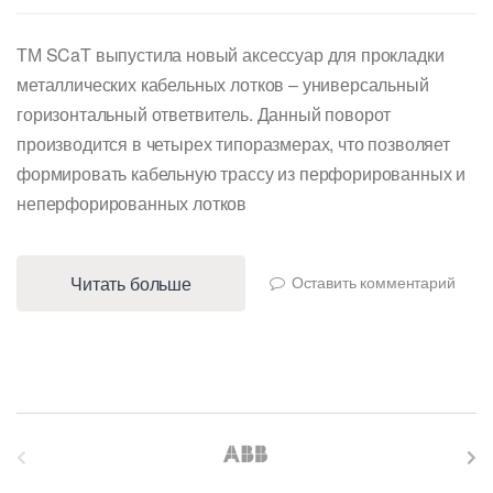
ТМ SCaT выпустила новый аксессуар для прокладки
металлических кабельных лотков – универсальный
горизонтальный ответвитель. Данный поворот
производится в четырех типоразмерах, что позволяет
формировать кабельную трассу из перфорированных и
неперфорированных лотков
Читать больше
Оставить комментарий
B
r