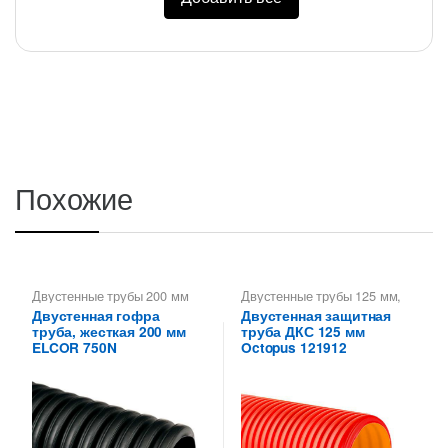
Похожие
Двустенные трубы 200 мм
Двустенные трубы 125 мм
,
Трубы двустенные ДКС
Двустенная гофра
Двустенная защитная
труба, жесткая 200 мм
труба ДКС 125 мм
ELCOR 750N
Octopus 121912