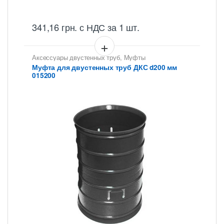
341,16
грн.
с НДС
за 1 шт.
Аксессуары двустенных труб
,
Муфты
соединительные ДКС
Муфта для двустенных труб ДКС d200 мм
015200