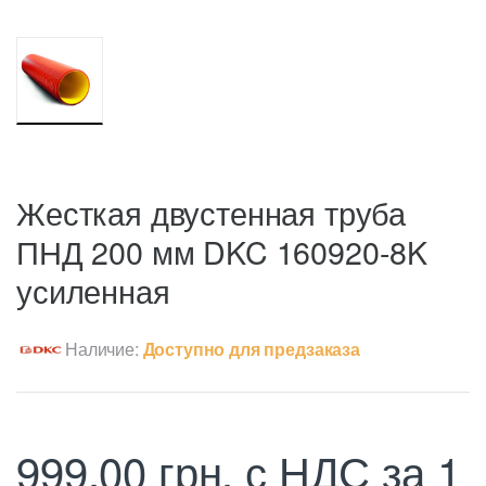
Жесткая двустенная труба
ПНД 200 мм DKC 160920-8K
усиленная
Наличие:
Доступно для предзаказа
999,00
грн.
с НДС
за 1