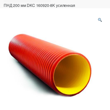
ПНД 200 мм DKC 160920-8K усиленная