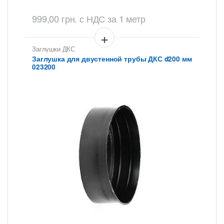
999,00
грн.
с НДС
за 1 метр
Заглушки ДКС
Заглушка для двустенной трубы ДКС d200 мм
023200