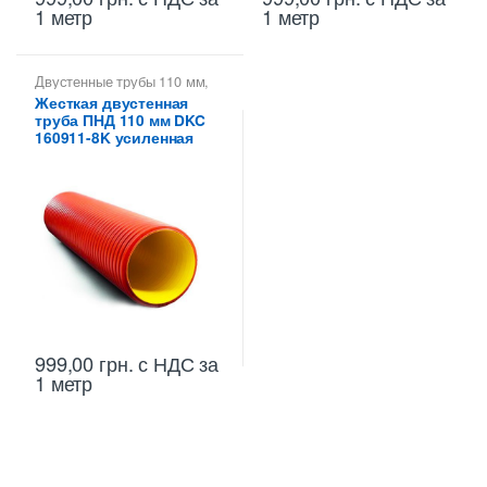
1 метр
1 метр
Двустенные трубы 110 мм
,
Трубы двустенные ДКС
Жесткая двустенная
труба ПНД 110 мм DKC
160911-8K усиленная
999,00
грн.
с НДС
за
1 метр