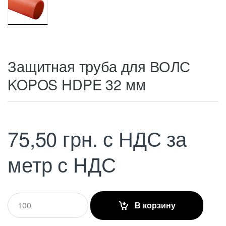
Защитная труба для ВОЛС
KOPOS HDPE 32 мм
75,50
грн.
с НДС
за
метр с НДС
Q
В корзину
u
a