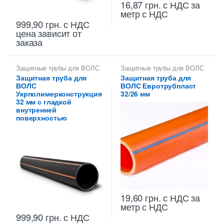
16,87
грн.
с НДС
за
метр с НДС
999,90
грн.
с НДС
цена зависит от
заказа
Защитные трубы для ВОЛС
Защитные трубы для ВОЛС
32 мм
32 мм
Защитная труба для
Защитная труба для
ВОЛС
ВОЛС Евротрубпласт
Укрполимерконструкция
32/26 мм
32 мм с гладкой
внутренней
поверхностью
19,60
грн.
с НДС
за
метр с НДС
999,90
грн.
с НДС