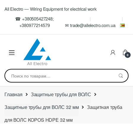
Skip
Skip
All Electro — Wiring Equipment for electrical work
to
to
navigation
content
☎ +380505427248;
+380977214579
✉ trade@allelectro.com.ua
0
Искать:
Главная
Защитные трубы для ВОЛС
Защитные трубы для ВОЛС 32 мм
Защитная труба
для ВОЛС KOPOS HDPE 32 мм