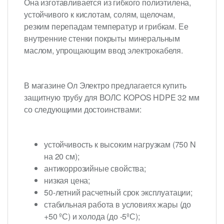
Она изготавливается из гибкого полиэтилена,
устойчивого к кислотам, солям, щелочам,
резким перепадам температур и грибкам. Ее
внутренние стенки покрыты минеральным
маслом, упрощающим ввод электрокабеля.
В магазине Ол Электро предлагается купить
защитную трубу для ВОЛС KOPOS HDPE 32 мм
со следующими достоинствами:
устойчивость к высоким нагрузкам (750 N
на 20 см);
антикоррозийные свойства;
низкая цена;
50-летний расчетный срок эксплуатации;
стабильная работа в условиях жары (до
+50 ºС) и холода (до -5ºС);