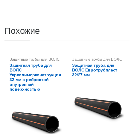
Похожие
Защитные трубы для ВОЛС
Защитные трубы для ВОЛС
32 мм
32 мм
Защитная труба для
Защитная труба для
ВОЛС
ВОЛС Евротрубпласт
Укрполимерконструкция
32/27 мм
32 мм с ребристой
внутренней
поверхностью