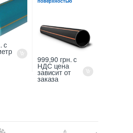
поверхностью
.
с
метр
999,90
грн.
с
НДС
цена
зависит от
заказа