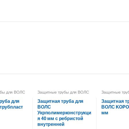
убы для ВОЛС
Защитные трубы для ВОЛС
Защитные тру
40 мм
40 мм
руба для
Защитная труба для
Защитная т
трубпласт
ВОЛС
ВОЛС KOPO
Укрполимерконструкци
мм
я 40 мм с ребристой
внутренней