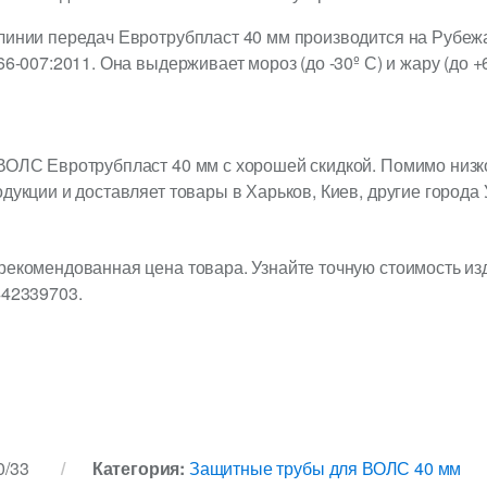
линии передач Евротрубпласт 40 мм производится на Рубежа
6-007:2011. Она выдерживает мороз (до -30º С) и жару (до +6
 ВОЛС Евротрубпласт 40 мм с хорошей скидкой. Помимо низк
дукции и доставляет товары в Харьков, Киев, другие города
рекомендованная цена товара. Узнайте точную стоимость из
442339703.
0/33
Категория:
Защитные трубы для ВОЛС 40 мм