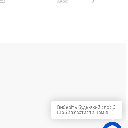
Виберіть будь-який спосіб,
щоб зв'язатися з нами!