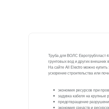
Труба для ВОЛС Евротрубпласт 4
грунтовых вод и других внешних 
На сайте All Electro можно купи
ускорение строительства или поч
экономия ресурсов при про
задувка кабеля на крупные
предотвращение разрушения
экономия средств и ресурсов