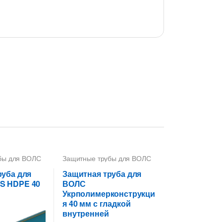
бы для ВОЛС
Защитные трубы для ВОЛС
40 мм
руба для
Защитная труба для
S HDPE 40
ВОЛС
Укрполимерконструкци
я 40 мм с гладкой
внутренней