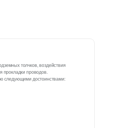
одземных толчков, воздействия
я прокладки проводов.
щую следующими достоинствами: