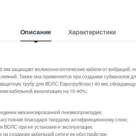
Характеристики
Описание
0 мм защищает волоконно-оптические кабели от вибраций, п
влияний. Также она применяется при создании субканалов дл
ть защитную трубу для ВОЛС Евротрубпласт 40 мм, обладаю
инки кабельной канализации на 10-40%;
ведении механизированной пневмопрокладки;
 расстояния благодаря твердому антифрикционному слою;
 ВОЛС при ее установке и эксплуатации;
 на создании кабельной сети и ее обустройстве.