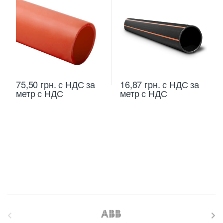
75,50
грн.
с НДС
за
16,87
грн.
с НДС
за
метр с НДС
метр с НДС
B