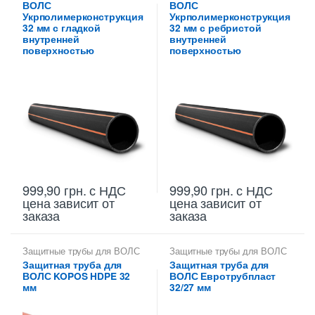
ВОЛС
ВОЛС
Укрполимерконструкция
Укрполимерконструкция
32 мм с гладкой
32 мм с ребристой
внутренней
внутренней
поверхностью
поверхностью
999,90
грн.
с НДС
999,90
грн.
с НДС
цена зависит от
цена зависит от
заказа
заказа
Защитные трубы для ВОЛС
Защитные трубы для ВОЛС
32 мм
32 мм
Защитная труба для
Защитная труба для
ВОЛС KOPOS HDPE 32
ВОЛС Евротрубпласт
мм
32/27 мм