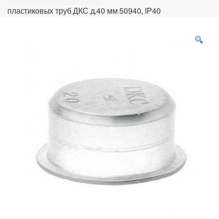
пластиковых труб ДКС д.40 мм 50940, IP40