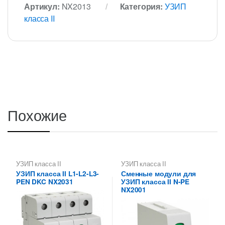
Артикул:
NX2013
Категория:
УЗИП
класса II
Похожие
УЗИП класса II
УЗИП класса II
УЗИП класса II L1-L2-L3-
Сменные модули для
PEN DKC NX2031
УЗИП класса II N-PE
NX2001