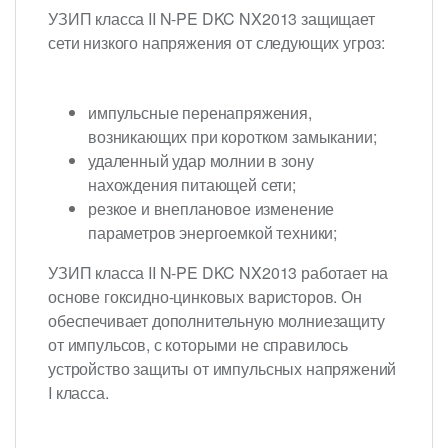
УЗИП класса II N-PE DKC NX2013 защищает
сети низкого напряжения от следующих угроз:
импульсные перенапряжения,
возникающих при коротком замыкании;
удаленный удар молнии в зону
нахождения питающей сети;
резкое и внеплановое изменение
параметров энергоемкой техники;
УЗИП класса II N-PE DKC NX2013 работает на
основе гоксидно-цинковых варисторов. Он
обеспечивает дополнительную молниезащиту
от импульсов, с которыми не справилось
устройство защиты от импульсных напряжений
I класса.