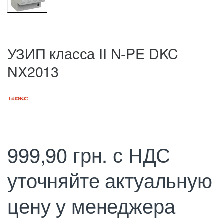
УЗИП класса II N-PE DKC
NX2013
999,90
грн.
с НДС
уточняйте актуальную
цену у менеджера