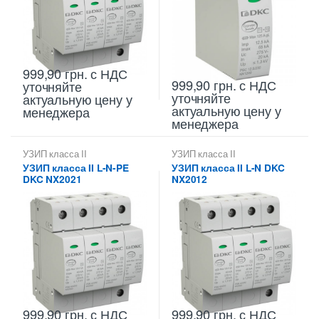
999,90
грн.
с НДС
999,90
грн.
с НДС
уточняйте
уточняйте
актуальную цену у
актуальную цену у
менеджера
менеджера
УЗИП класса II
УЗИП класса II
УЗИП класса II L-N-PE
УЗИП класса II L-N DKC
DKC NX2021
NX2012
999,90
грн.
с НДС
999,90
грн.
с НДС