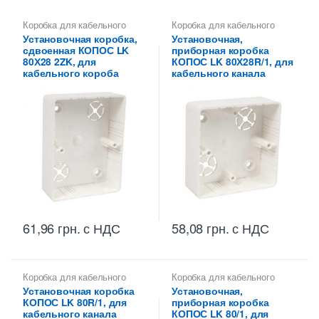
Коробка для кабельного
Коробка для кабельного
канала
канала
Установочная коробка,
Установочная,
сдвоенная КОПОС LK
приборная коробка
80Х28 2ZK, для
КОПОС LK 80Х28R/1, для
кабельного короба
кабельного канала
61,96
грн.
с НДС
58,08
грн.
с НДС
Коробка для кабельного
Коробка для кабельного
канала
канала
Установочная коробка
Установочная,
КОПОС LK 80R/1, для
приборная коробка
кабельного канала
КОПОС LK 80/1, для