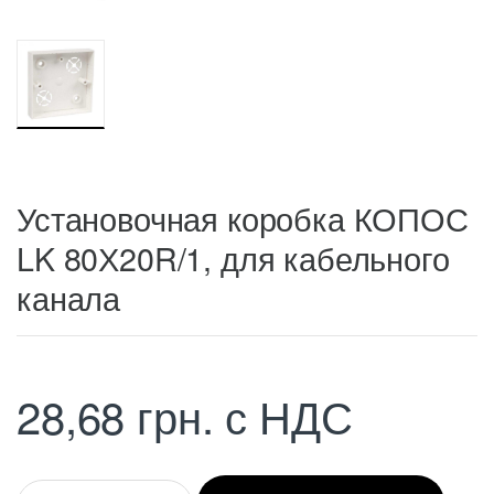
Установочная коробка КОПОС
LK 80Х20R/1, для кабельного
канала
28,68
грн.
с НДС
Q