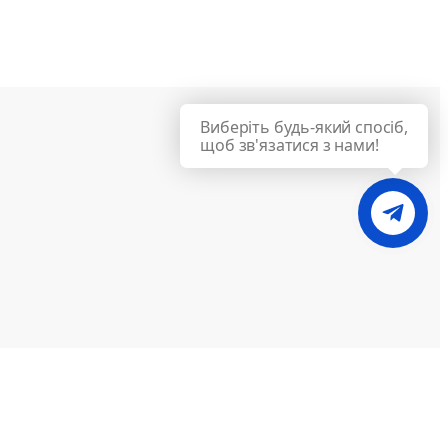
Виберіть будь-який спосіб,
щоб зв'язатися з нами!