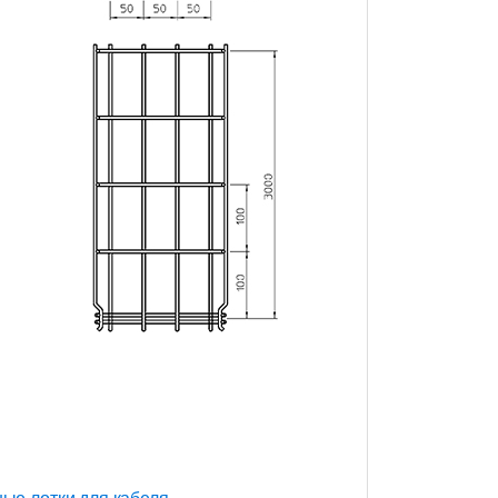
ые лотки для кабеля